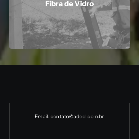
Fibra de Vidro
Email:
contato@adeel.com.br