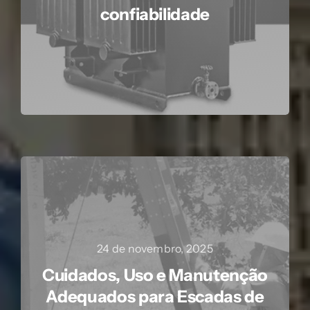
confiabilidade
24 de novembro, 2025
Cuidados, Uso e Manutenção
Adequados para Escadas de