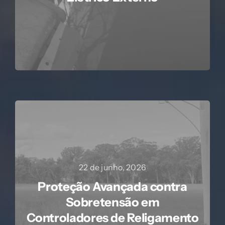
22 de junho, 2026
Proteção Avançada contra
Sobretensão em
Controladores de Religamento