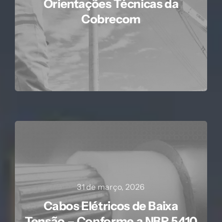
Orientações Técnicas da
Cobrecom
31 de março, 2026
Cabos Elétricos de Baixa
Tensão – Conforme a NBR 5410