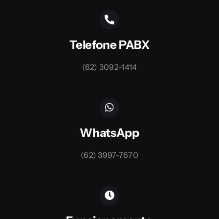
Telefone PABX
(62) 3092-1414
WhatsApp
(62) 3997-7670