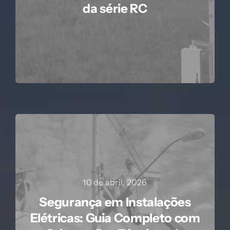
da série RC
10 de abril, 2026
Segurança em Instalações
Elétricas: Guia Completo com