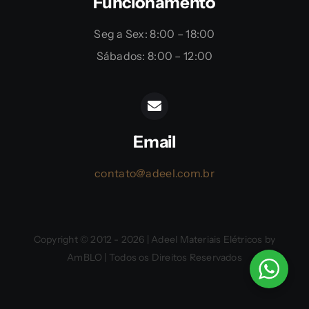
Funcionamento
Seg a Sex: 8:00 – 18:00
Sábados: 8:00 – 12:00
Email
contato@adeel.com.br
Copyright © 2012 - 2026 | Adeel Materiais Elétricos by
AmBLO | Todos os Direitos Reservados