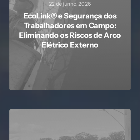
22 de junho, 2026
EcoLink® e Segurança dos
Trabalhadores em Campo:
Eliminando os Riscos de Arco
Elétrico Externo