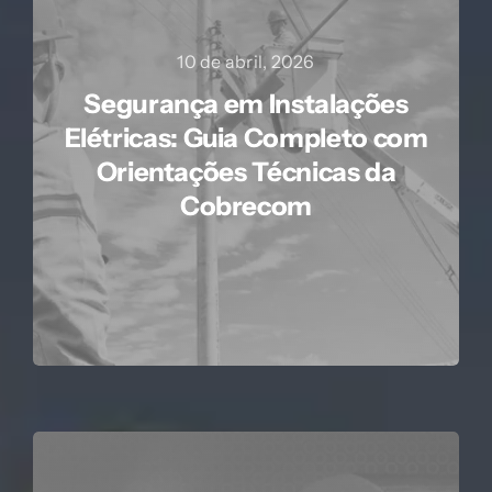
10 de abril, 2026
Segurança em Instalações
Elétricas: Guia Completo com
Orientações Técnicas da
Cobrecom