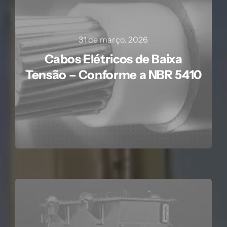
31 de março, 2026
Cabos Elétricos de Baixa
Tensão – Conforme a NBR 5410