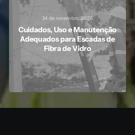
24 de novembro, 2025
Cuidados, Uso e Manutenção
Adequados para Escadas de
Fibra de Vidro