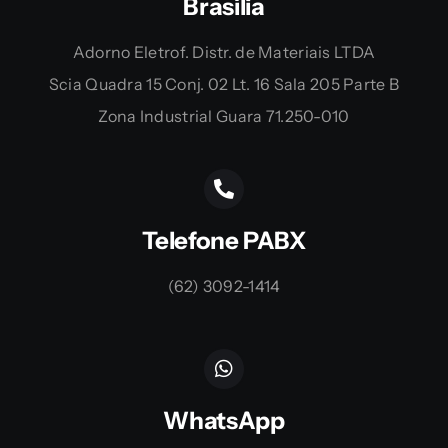
Brasília
Adorno Eletrof. Distr. de Materiais LTDA
Scia Quadra 15 Conj. 02 Lt. 16 Sala 205 Parte B
Zona Industrial Guara 71.250-010
Telefone PABX
(62) 3092-1414
WhatsApp