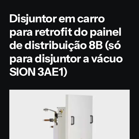
Disjuntor em carro
para retrofit do painel
de distribuição 8B (só
para disjuntor a vácuo
SION 3AE1)