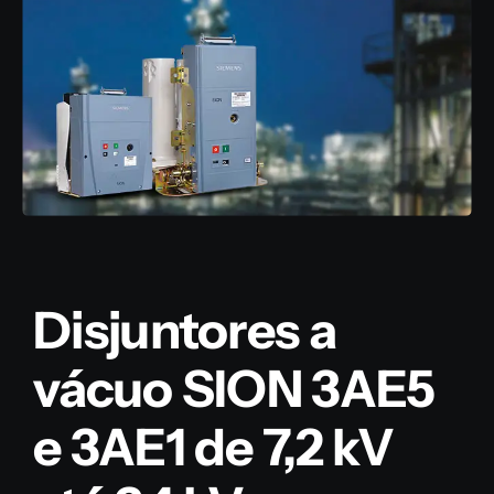
Disjuntores a
vácuo SION 3AE5
e 3AE1 de 7,2 kV