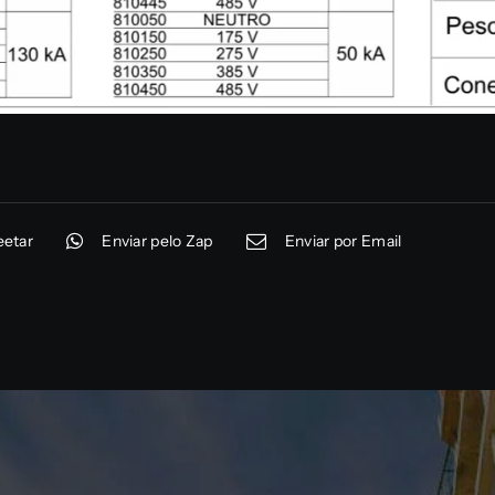
etar
Enviar pelo Zap
Enviar por Email