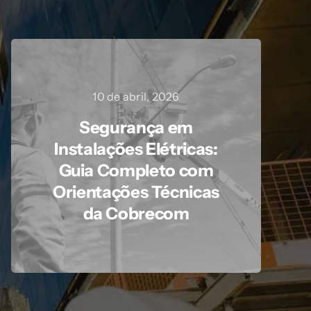
10 de abril, 2026
Segurança em
Instalações Elétricas:
Guia Completo com
Orientações Técnicas
da Cobrecom