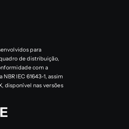
senvolvidos para
 quadro de distribuição,
 conformidade com a
a NBR IEC 61643-1, assim
 disponível nas versões
 E