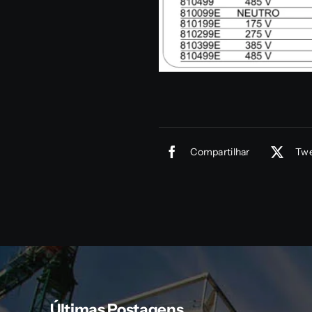
Compartilhar
Twe
Últimas Postagens