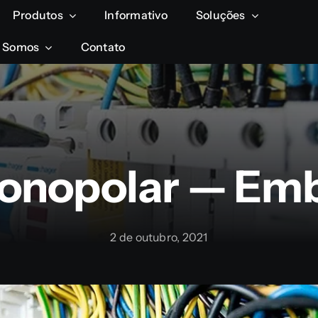
Produtos
Produtos
Informativo
Informativo
Soluções
Soluções
 Somos
 Somos
Contato
Contato
onopolar — Emb
2 de outubro, 2021