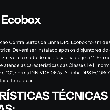
 Ecobox
eção Contra Surtos da Linha DPS Ecobox foram de
étrica. Deverá ser instalado após os disjuntores do
S 35. Veja o modo de instalação na página 11. Em
tende as características das Classes I e II, norm
e “C”, norma DIN VDE 0675. A Linha DPS ECOBOX,
lar e tetrapolar.
ÍSTICAS TÉCNICAS
AS: