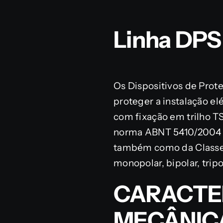
Linha DPS
Os Dispositivos de Prot
proteger a instalação el
com fixação em trilho T
norma ABNT 5410/2004 e a
também como da Classe 
monopolar, bipolar, tripo
CARACTER
MECÂNIC