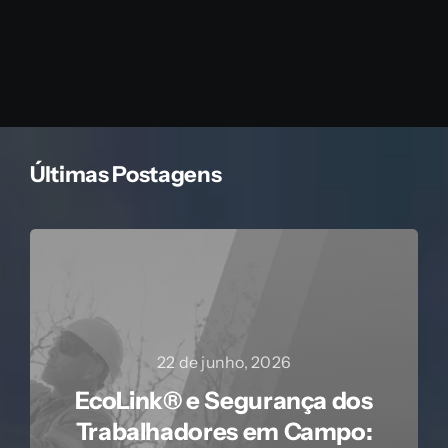
Últimas Postagens
22 de junho, 2026
EcoLink® e Segurança dos
Trabalhadores em Campo: