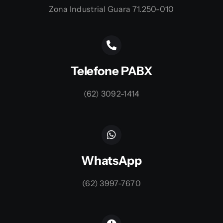
Zona Industrial Guara 71.250-010
Telefone PABX
(62) 3092-1414
WhatsApp
(62) 3997-7670