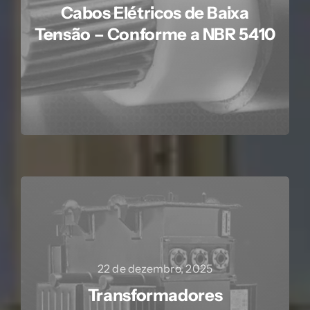
Cabos Elétricos de Baixa
Tensão – Conforme a NBR 5410
22 de dezembro, 2025
Transformadores