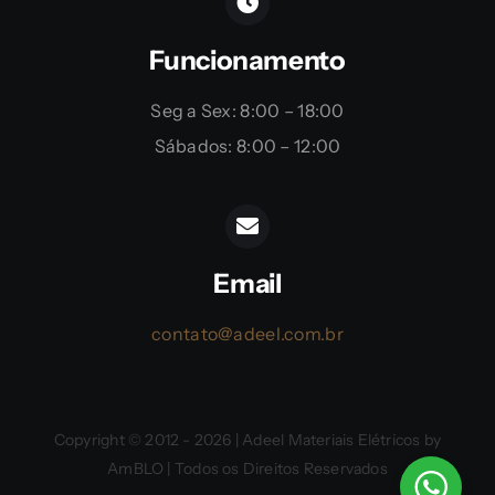
Funcionamento
Seg a Sex: 8:00 – 18:00
Sábados: 8:00 – 12:00
Email
contato@adeel.com.br
Copyright © 2012 - 2026 | Adeel Materiais Elétricos by
AmBLO | Todos os Direitos Reservados