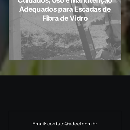
Cuidados, Uso e Manutenção
Adequados para Escadas de
Fibra de Vidro
Email:
contato@adeel.com.br