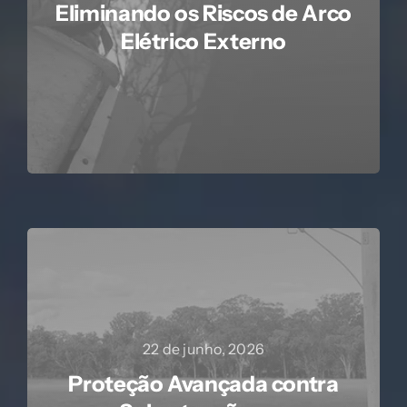
Eliminando os Riscos de Arco
Elétrico Externo
22 de junho, 2026
Proteção Avançada contra