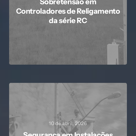
Sobretensão em
Controladores de Religamento
da série RC
10 de abril, 2026
Segurança em Instalações