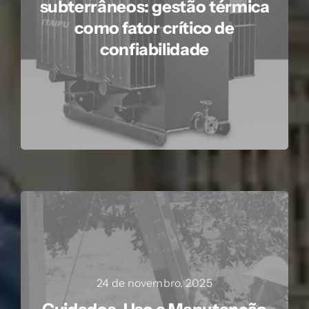
subterrâneos: gestão térmica
como fator crítico de
confiabilidade
24 de novembro, 2025