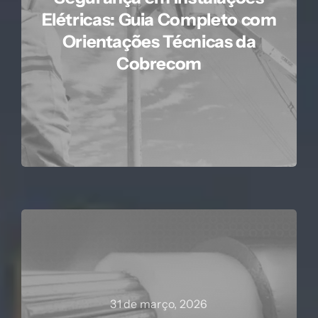
Elétricas: Guia Completo com
Orientações Técnicas da
Cobrecom
31 de março, 2026