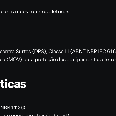
contra raios e surtos elétricos
contra Surtos (DPS), Classe III (ABNT NBR IEC 61.
ico (MOV) para proteção dos equipamentos eletro
ticas
 NBR 14136)
tus de operação através de LED