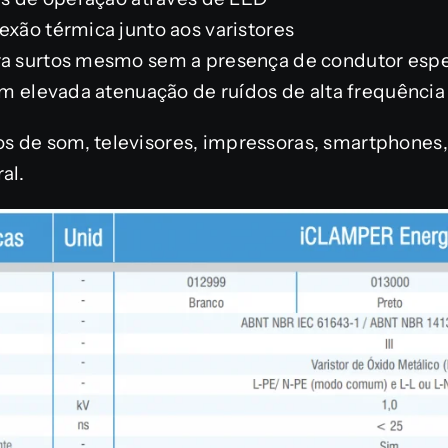
exão térmica junto aos varistores
ra surtos mesmo sem a presença de condutor espec
com elevada atenuação de ruídos de alta frequência
 de som, televisores, impressoras, smartphones, 
al.