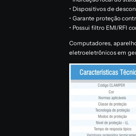
• Dispositivos de descon
• Garante proteção cont
• Possui filtro EMI/RFI 
Computadores, aparelhos
eletroeletrônicos em ger