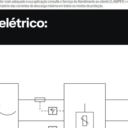
létrico: