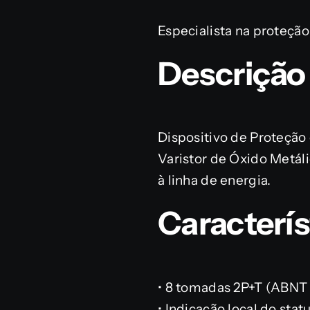
Especialista na proteção 
Descrição
Dispositivo de Proteção 
Varistor de Óxido Metál
à linha de energia.
Caracterís
• 8 tomadas 2P+T (ABNT
• Indicação local do sta