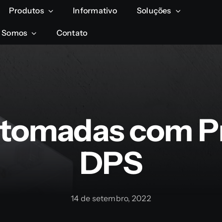
Produtos
Produtos
Informativo
Informativo
Soluções
Soluções
 Somos
 Somos
Contato
Contato
8 tomadas com 
DPS
14 de setembro, 2022