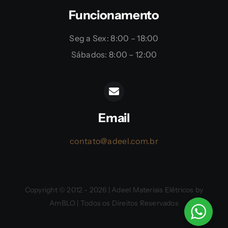
Funcionamento
Seg a Sex: 8:00 – 18:00
Sábados: 8:00 – 12:00
Email
contato@adeel.com.br
Copyright © 2012 - 2026 | Adeel Materiais Elétricos by
AmBLO | Todos os Direitos Reservados