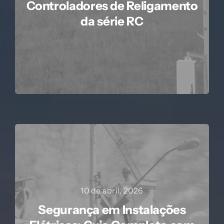
Controladores de Religamento
da série RC
10 de abril, 2026
Segurança em Instalações