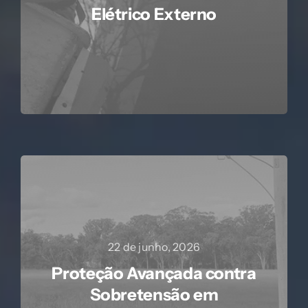
Elétrico Externo
22 de junho, 2026
Proteção Avançada contra
Sobretensão em