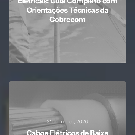
Elétricas: Guia Completo com
Orientações Técnicas da
Cobrecom
31 de março, 2026
Cabos Elétricos de Baixa