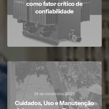
como fator crítico de
confiabilidade
24 de novembro, 2025
Cuidados, Uso e Manutenção