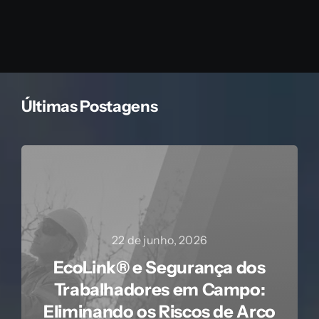
Últimas Postagens
22 de junho, 2026
EcoLink® e Segurança dos
Trabalhadores em Campo:
Eliminando os Riscos de Arco