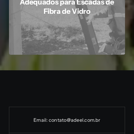
Adequados para Escadas de
Fibra de Vidro
Email:
contato@adeel.com.br