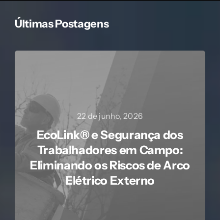
Últimas Postagens
22 de junho, 2026
EcoLink® e Segurança dos
Trabalhadores em Campo:
Eliminando os Riscos de Arco
Elétrico Externo