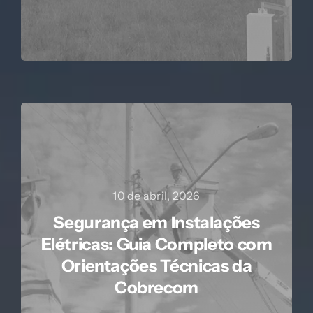
10 de abril, 2026
Segurança em Instalações
Elétricas: Guia Completo com
Orientações Técnicas da
Cobrecom