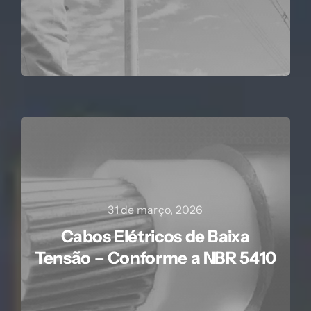
31 de março, 2026
Cabos Elétricos de Baixa
Tensão – Conforme a NBR 5410