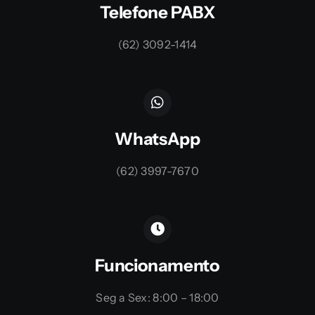
Telefone PABX
(62) 3092-1414
WhatsApp
(62) 3997-7670
Funcionamento
Seg a Sex: 8:00 – 18:00