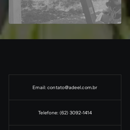
Email:
contato@adeel.com.br
Telefone:
(62) 3092-1414