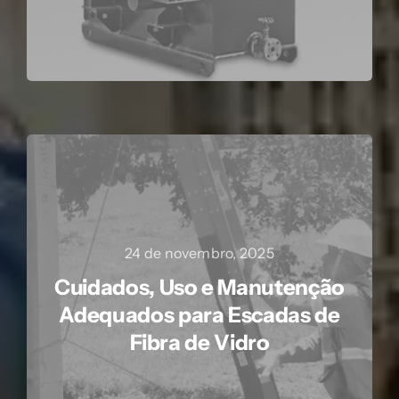
24 de novembro, 2025
Cuidados, Uso e Manutenção
Adequados para Escadas de
Fibra de Vidro