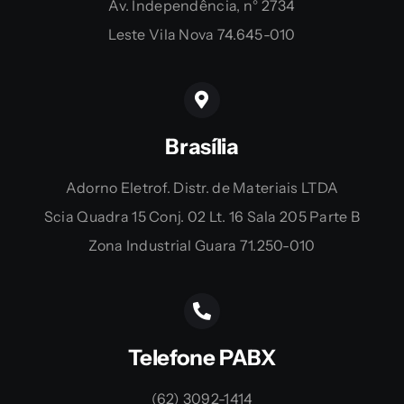
Av. Independência, n° 2734
Leste Vila Nova 74.645-010
Brasília
Adorno Eletrof. Distr. de Materiais LTDA
Scia Quadra 15 Conj. 02 Lt. 16 Sala 205 Parte B
Zona Industrial Guara 71.250-010
Telefone PABX
(62) 3092-1414