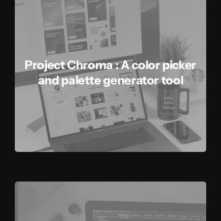
Project Chroma : A color picker
and palette generator tool