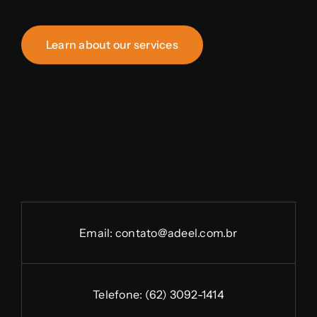
Learn about our services
Email:
contato@adeel.com.br
Telefone:
(62) 3092-1414