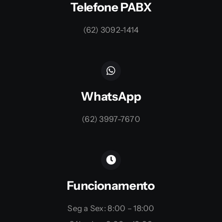
Telefone PABX
(62) 3092-1414
WhatsApp
(62) 3997-7670
Funcionamento
Seg a Sex: 8:00 – 18:00