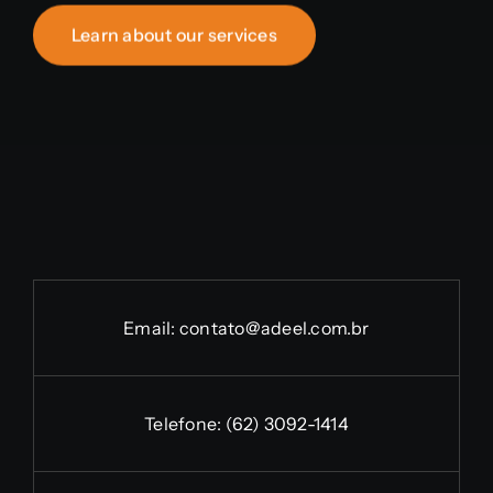
Learn about our services
Email:
contato@adeel.com.br
Telefone:
(62) 3092-1414