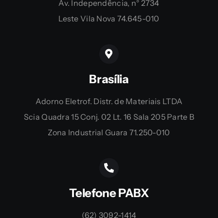
Av. Independência, n° 2734
Leste Vila Nova 74.645-010
Brasília
Adorno Eletrof. Distr. de Materiais LTDA
Scia Quadra 15 Conj. 02 Lt. 16 Sala 205 Parte B
Zona Industrial Guara 71.250-010
Telefone PABX
(62) 3092-1414