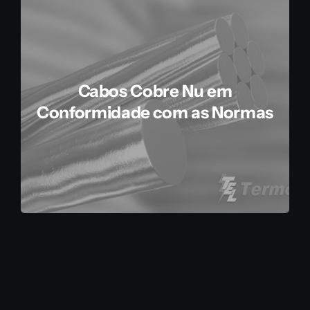
Cabos Cobre Nu em
Conformidade com as Normas