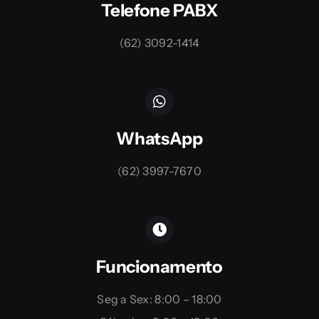
Telefone PABX
(62) 3092-1414
WhatsApp
(62) 3997-7670
Funcionamento
Seg a Sex: 8:00 – 18:00