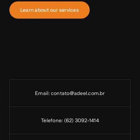
Learn about our services
Email:
contato@adeel.com.br
Telefone:
(62) 3092-1414