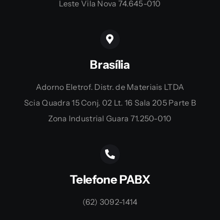
Leste Vila Nova 74.645-010
Brasília
Adorno Eletrof. Distr. de Materiais LTDA
Scia Quadra 15 Conj. 02 Lt. 16 Sala 205 Parte B
Zona Industrial Guara 71.250-010
Telefone PABX
(62) 3092-1414