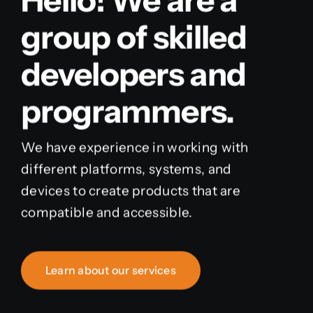
Hello! We are a
group of skilled
developers and
programmers.
We have experience in working with
different platforms, systems, and
devices to create products that are
compatible and accessible.
Learn about our services