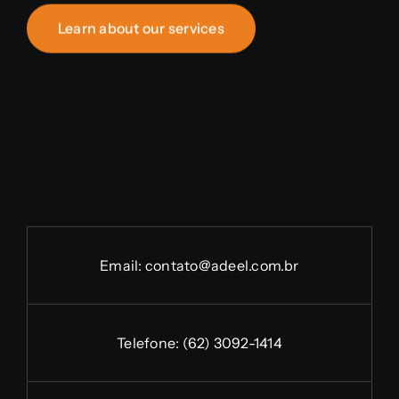
Learn about our services
Email:
contato@adeel.com.br
Telefone:
(62) 3092-1414