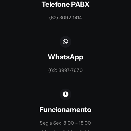
Telefone PABX
(62) 3092-1414
WhatsApp
(62) 3997-7670
Funcionamento
Seg a Sex: 8:00 – 18:00