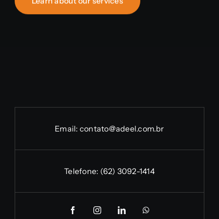
Learn about our services
Email:
contato@adeel.com.br
Telefone:
(62) 3092-1414