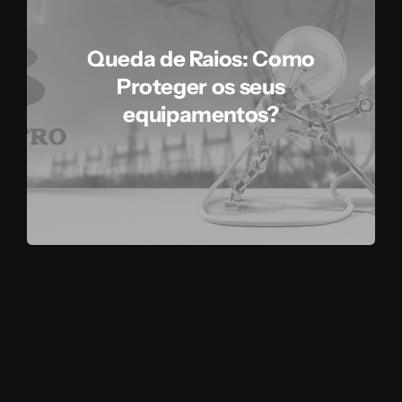
Queda de Raios: Como
Proteger os seus
equipamentos?