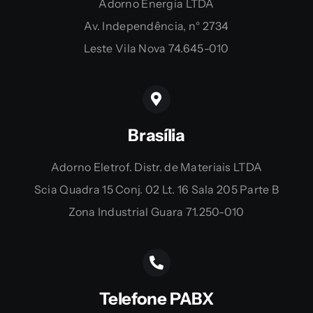
Adorno Energia LTDA
Av. Independência, n° 2734
Leste Vila Nova 74.645-010
Brasília
Adorno Eletrof. Distr. de Materiais LTDA
Scia Quadra 15 Conj. 02 Lt. 16 Sala 205 Parte B
Zona Industrial Guara 71.250-010
Telefone PABX