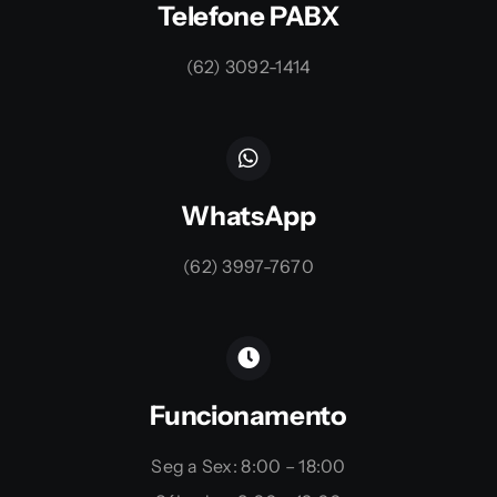
Telefone PABX
(62) 3092-1414
WhatsApp
(62) 3997-7670
Funcionamento
Seg a Sex: 8:00 – 18:00