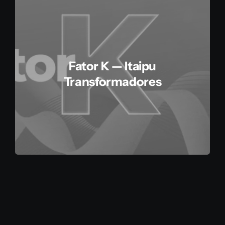
Fator K — Itaipu
Transformadores