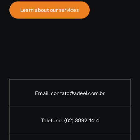
Learn about our services
Email:
contato@adeel.com.br
Telefone:
(62) 3092-1414