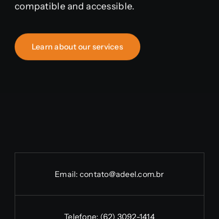
compatible and accessible.
Learn about our services
Email:
contato@adeel.com.br
Telefone:
(62) 3092-1414