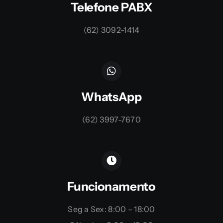
Telefone PABX
(62) 3092-1414
WhatsApp
(62) 3997-7670
Funcionamento
Seg a Sex: 8:00 – 18:00