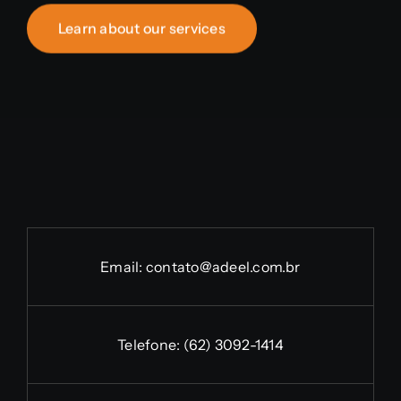
Learn about our services
Email:
contato@adeel.com.br
Telefone:
(62) 3092-1414