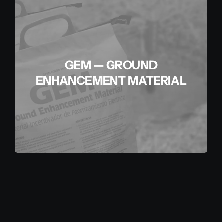
GEM — GROUND
ENHANCEMENT MATERIAL