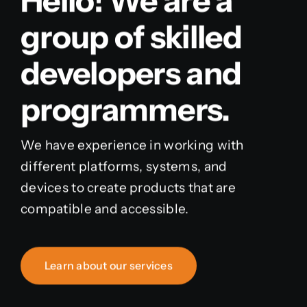
Hello! We are a
group of skilled
developers and
programmers.
We have experience in working with
different platforms, systems, and
devices to create products that are
compatible and accessible.
Learn about our services