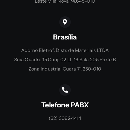
Leste Vila Nova 74.645-010
Brasília
Adorno Eletrof. Distr. de Materiais LTDA
Scia Quadra 15 Conj. 02 Lt. 16 Sala 205 Parte B
Zona Industrial Guara 71.250-010
Telefone PABX
(62) 3092-1414