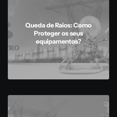
Queda de Raios: Como
Proteger os seus
equipamentos?