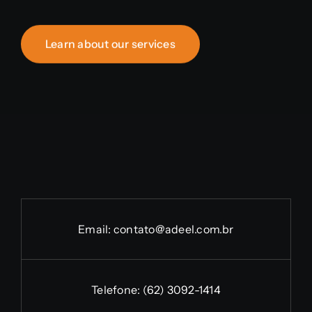
Learn about our services
Email:
contato@adeel.com.br
Telefone:
(62) 3092-1414