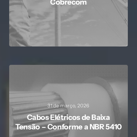
Cobrecom
31 de março, 2026
Cabos Elétricos de Baixa
Tensão – Conforme a NBR 5410