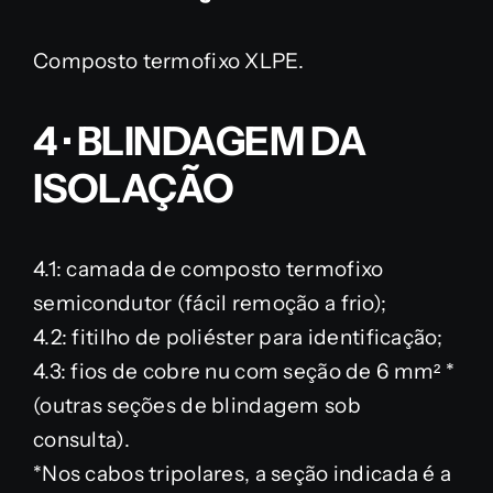
Composto termofixo XLPE.
4 · BLINDAGEM DA
ISOLAÇÃO
4.1: camada de composto termofixo
semicondutor (fácil remoção a frio);
4.2: fitilho de poliéster para identificação;
4.3: fios de cobre nu com seção de 6 mm² *
(outras seções de blindagem sob
consulta).
*Nos cabos tripolares, a seção indicada é a