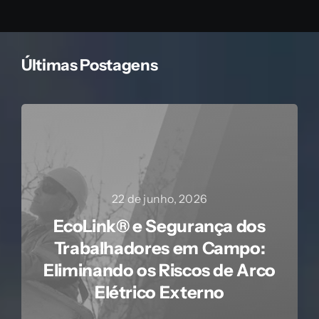
Últimas Postagens
22 de junho, 2026
EcoLink® e Segurança dos
Trabalhadores em Campo:
Eliminando os Riscos de Arco
Elétrico Externo