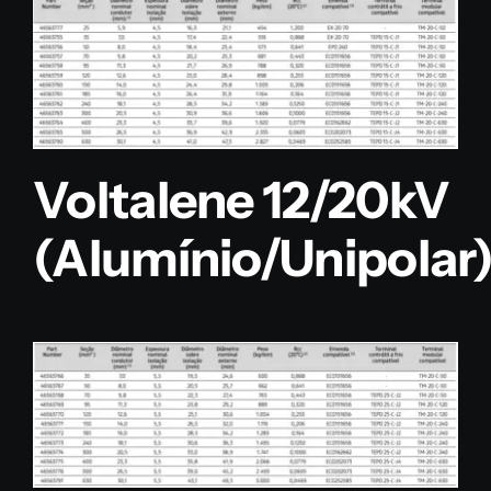
Voltalene 12/20kV
(Alumínio/Unipolar