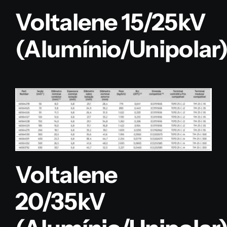
Voltalene 15/25kV
(Alumínio/Unipolar
Voltalene
20/35kV