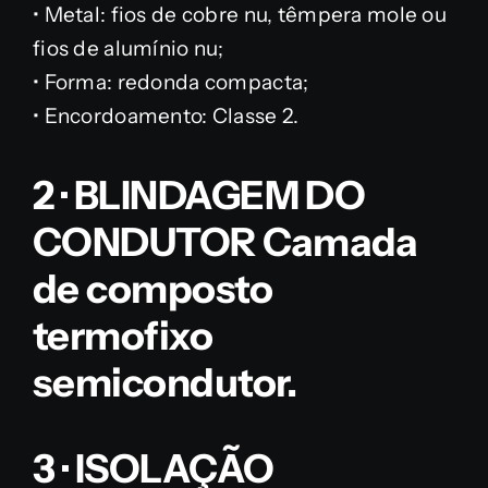
• Metal: fios de cobre nu, têmpera mole ou
fios de alumínio nu;
• Forma: redonda compacta;
• Encordoamento: Classe 2.
2 · BLINDAGEM DO
CONDUTOR Camada
de composto
termofixo
semicondutor.
3 · ISOLAÇÃO