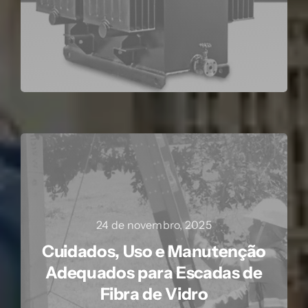
24 de novembro, 2025
Cuidados, Uso e Manutenção
Adequados para Escadas de
Fibra de Vidro