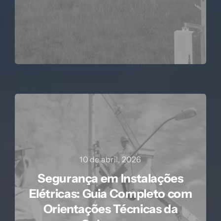
10 de abril, 2026
Segurança em Instalações
Elétricas: Guia Completo com
Orientações Técnicas da