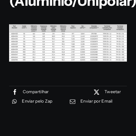
(Alumínio/Unipolar
Compartilhar
Tweetar
Enviar pelo Zap
Enviar por Email