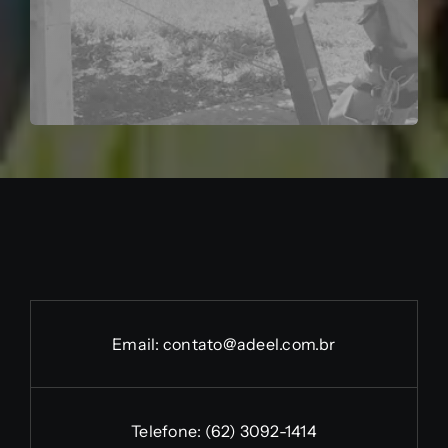
Email:
contato@adeel.com.br
Telefone:
(62) 3092-1414