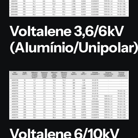
Voltalene 3,6/6kV
(Alumínio/Unipolar
Voltalene 6/10kV