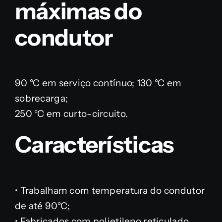
máximas do
condutor
90 °C em serviço contínuo; 130 °C em
sobrecarga;
250 °C em curto-circuito.
Características
• Trabalham com temperatura do condutor
de até 90°C;
• Fabricados com polietileno reticulado