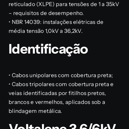
reticulado (XLPE) para tensões de 1 a 35kV
– requisitos de desempenho.
• NBR 14039: instalações elétricas de
média tensão 1,0kV a 36,2kV.
Identificação
• Cabos unipolares com cobertura preta;
• Cabos tripolares com cobertura preta e
veias identificadas por fitilhos pretos,
brancos e vermelhos, aplicados sob a
blindagem metálica.
Voltalene 3,6/6kV