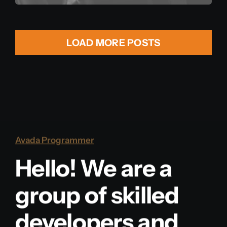
LOAD MORE POSTS
Avada Programmer
Hello! We are a
group of skilled
developers and