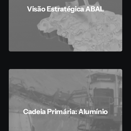
Visão Estratégica ABAL
Cadeia Primária: Alumínio