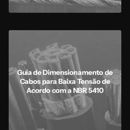
Guia de Dimensionamento de
Cabos para Baixa Tensão de
Acordo com a NBR 5410