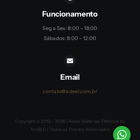
Funcionamento
Seg a Sex: 8:00 – 18:00
Sábados: 8:00 – 12:00
Email
contato@adeel.com.br
Copyright © 2012 - 2026 | Adeel Materiais Elétricos by
AmBLO | Todos os Direitos Reservados