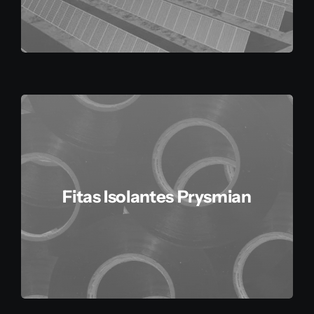
Fitas Isolantes Prysmian