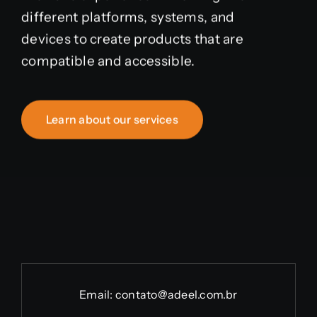
different platforms, systems, and
devices to create products that are
compatible and accessible.
Learn about our services
Email:
contato@adeel.com.br