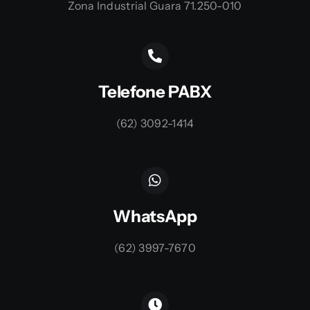
Zona Industrial Guara 71.250-010
Telefone PABX
(62) 3092-1414
WhatsApp
(62) 3997-7670