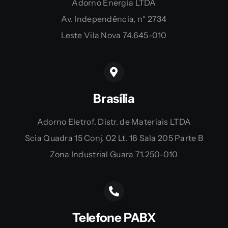
Adorno Energia LTDA
Av. Independência, n° 2734
Leste Vila Nova 74.645-010
Brasília
Adorno Eletrof. Distr. de Materiais LTDA
Scia Quadra 15 Conj. 02 Lt. 16 Sala 205 Parte B
Zona Industrial Guara 71.250-010
Telefone PABX