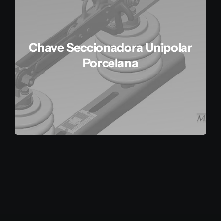
Chave Seccionadora Unipolar
Porcelana