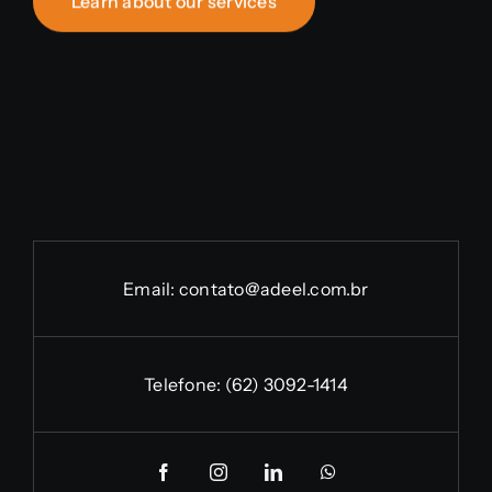
Learn about our services
Email:
contato@adeel.com.br
Telefone:
(62) 3092-1414