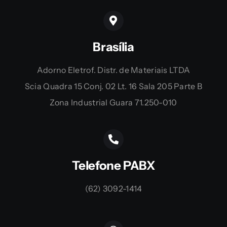
Brasília
Adorno Eletrof. Distr. de Materiais LTDA
Scia Quadra 15 Conj. 02 Lt. 16 Sala 205 Parte B
Zona Industrial Guara 71.250-010
Telefone PABX
(62) 3092-1414