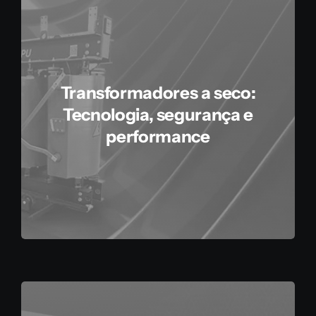
Transformadores a seco:
Tecnologia, segurança e
performance